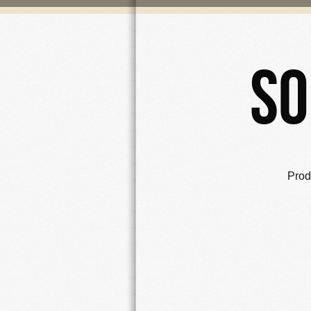
So
Prodo