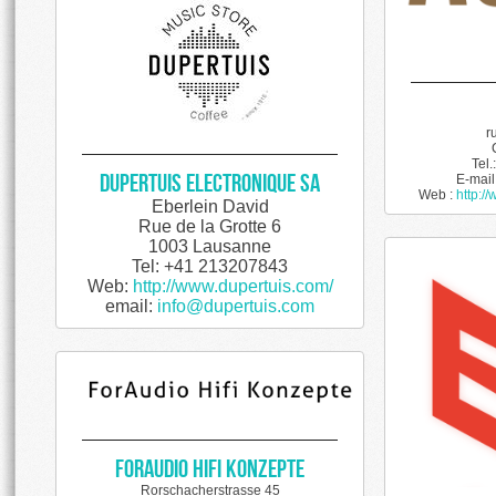
r
Tel.
Dupertuis Electronique SA
E-mail
Web :
http:/
Eberlein David
Rue de la Grotte 6
1003 Lausanne
Tel: +41 213207843
Web:
http://www.dupertuis.com/
email:
info@dupertuis.com
ForAudio HiFi Konzepte
Rorschacherstrasse 45