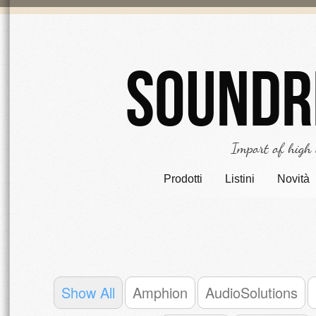
Soundr
Import of high
Prodotti
Listini
Novità
Show All
Amphion
AudioSolutions