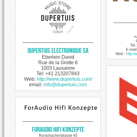
r
Tel.
Dupertuis Electronique SA
E-mail
Web :
http:/
Eberlein David
Rue de la Grotte 6
1003 Lausanne
Tel: +41 213207843
Web:
http://www.dupertuis.com/
email:
info@dupertuis.com
ForAudio HiFi Konzepte
Rorschacherstrasse 45