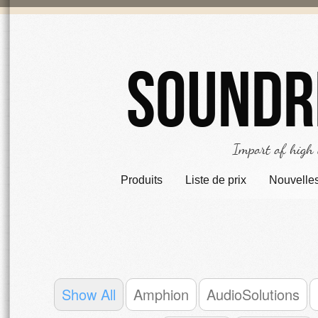
Soundr
Import of high
Produits
Liste de prix
Nouvelle
Show All
Amphion
AudioSolutions