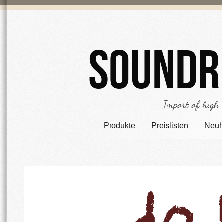
Soundr
Import of high
Produkte
Preislisten
Neuh