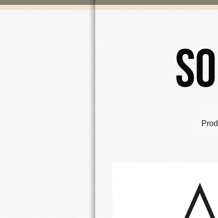
So
Prodo